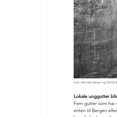
Foto: Jahn Eek Hansen og CSUSA (N
Lokale unggutter bli
Fem gutter som har sp
enten til Bergen elle