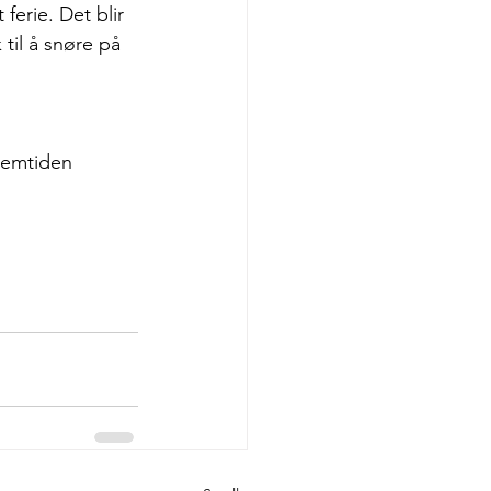
ferie. Det blir 
til å snøre på 
fremtiden 