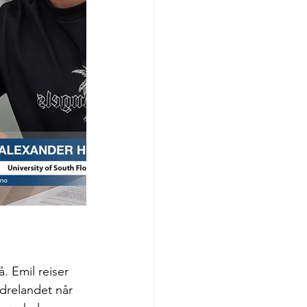
. Emil reiser 
edrelandet når 