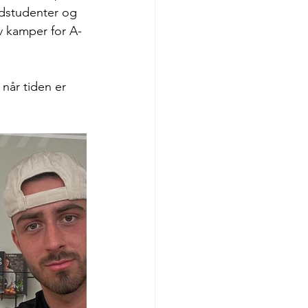
edstudenter og 
v kamper for A-
når tiden er 