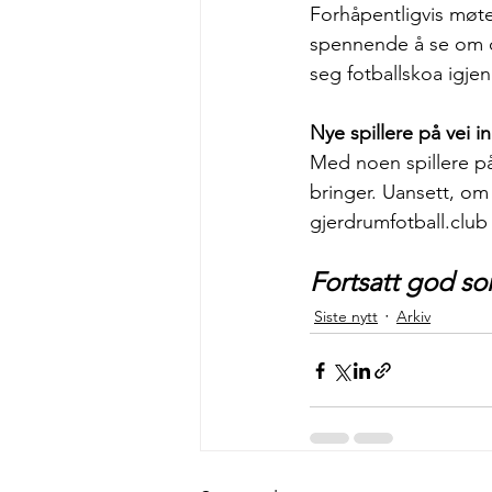
Forhåpentligvis møter 
spennende å se om de
seg fotballskoa igjen.
Nye spillere på vei i
Med noen spillere på 
bringer. Uansett, om 
gjerdrumfotball.club 
Fortsatt god s
Siste nytt
Arkiv