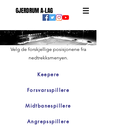
GJERDRUM A-LAG
Velg de forskjellige posisjonene fra
nedtrekksmenyen.
Keepere
Forsvarsspillere
Midtbanespillere
Angrepsspillere