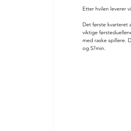
Etter hvilen leverer 
Det første kvarteret 
viktige førsteduelle
med raske spillere. D
og 57min. 