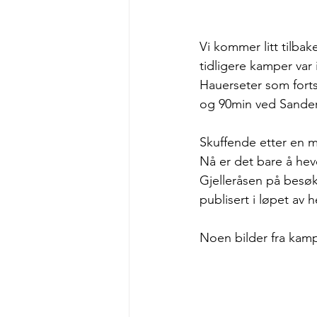
Vi kommer litt tilbak
tidligere kamper var 
Hauerseter som fortse
og 90min ved Sander
Skuffende etter en m
Nå er det bare å hev
Gjelleråsen på besøk
publisert i løpet av 
Noen bilder fra kam