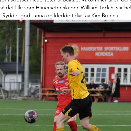
å det lille som Hauerseter skaper. William Jødahl var he
. Ryddet godt unna og kledde tidvis av Kim Brenna.