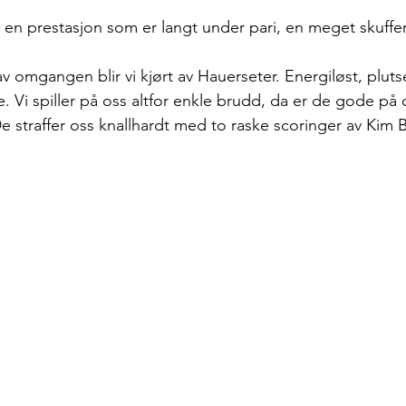
vi en prestasjon som er langt under pari, en meget skuff
av omgangen blir vi kjørt av Hauerseter. Energiløst, plutse
ne. Vi spiller på oss altfor enkle brudd, da er de gode p
e straffer oss knallhardt med to raske scoringer av Kim B