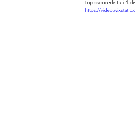
toppscorerlista i 4.di
https://video.wixstat